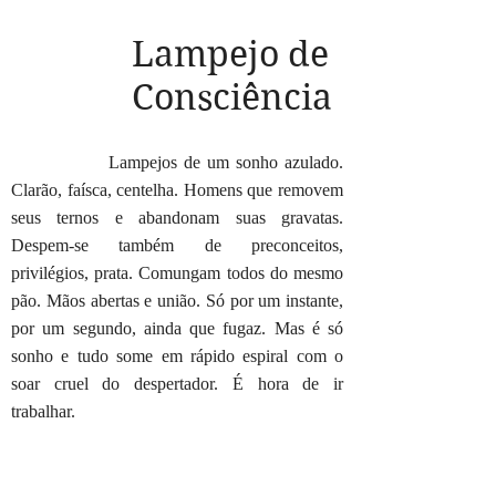
Lampejo de
Consciência
Lampejos de um sonho azulado.
Clarão, faísca, centelha. Homens que removem
seus ternos e abandonam suas gravatas.
Despem-se também de preconceitos,
privilégios, prata. Comungam todos do mesmo
pão. Mãos abertas e união. Só por um instante,
por um segundo, ainda que fugaz. Mas é só
sonho e tudo some em rápido espiral com o
soar cruel do despertador. É hora de ir
trabalhar.